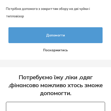
Потрібна допомога з закриттям збору на дві чуйки і
тепловізор
Допомогти
Поскаржитись
Потребуємо їжу ,ліки ,одяг
,фінансово можливо хтось зможе
допомогти.