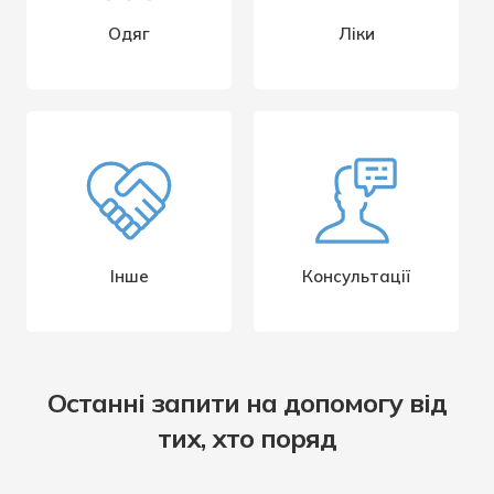
Одяг
Лiки
Інше
Консультації
Останні запити на допомогу від
тих, хто поряд