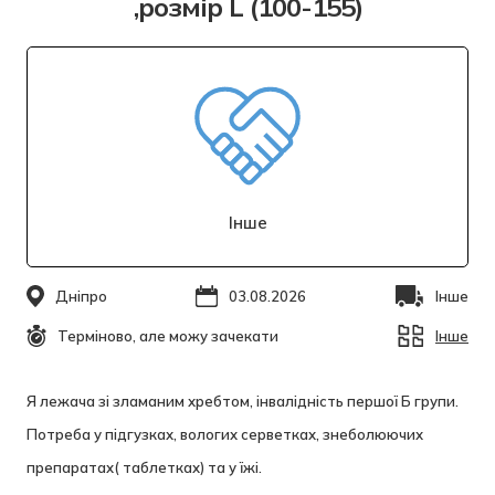
,розмір L (100-155)
Інше
Дніпро
03.08.2026
Інше
Терміново, але можу зачекати
Інше
Я лежача зі зламаним хребтом, інвалідність першої Б групи.
Потреба у підгузках, вологих серветках, знеболюючих
препаратах( таблетках) та у їжі.