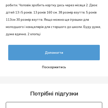
робити. Чоловік зробить картку десь через місяця 2. Двоє
дітей 13 і 5 років. 13 років 160 см. 38 розмір взуття. 5 років
113см 30 розмір взуття. Якщо можна ще іграшки для
молодшого і канцелярія для старшого до школи. Буду дуже,
дуже вдячна. 2 хлопці
Допомогти
Поскаржитись
Потрібні підгузки