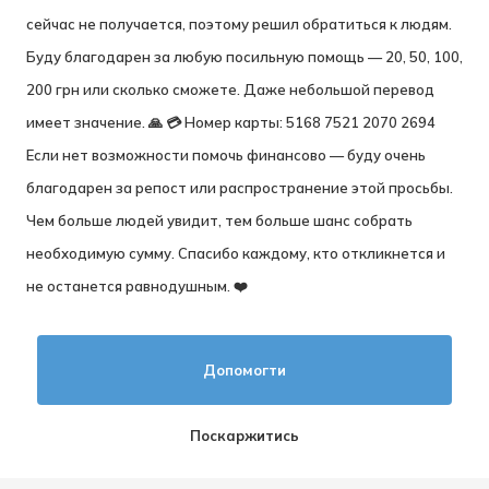
сейчас не получается, поэтому решил обратиться к людям.
Буду благодарен за любую посильную помощь — 20, 50, 100,
200 грн или сколько сможете. Даже небольшой перевод
имеет значение. 🙏 💳 Номер карты: 5168 7521 2070 2694
Если нет возможности помочь финансово — буду очень
благодарен за репост или распространение этой просьбы.
Чем больше людей увидит, тем больше шанс собрать
необходимую сумму. Спасибо каждому, кто откликнется и
не останется равнодушным. ❤️
Допомогти
Поскаржитись