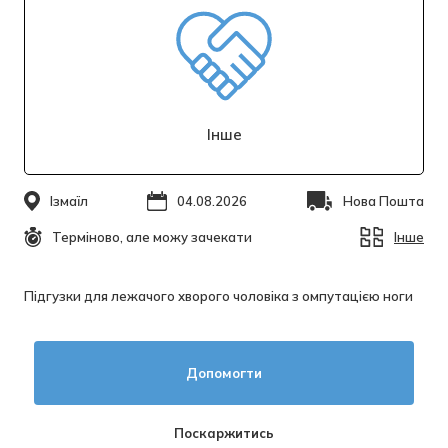
Інше
Ізмаїл
04.08.2026
Нова Пошта
Терміново, але можу зачекати
Інше
Підгузки для лежачого хворого чоловіка з омпутацією ноги
Допомогти
Поскаржитись