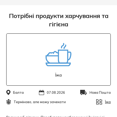
Потрібні продукти харчування та
гігієна
Їжа
Балта
07.08.2026
Нова Пошта
Терміново, але можу зачекати
Їжа