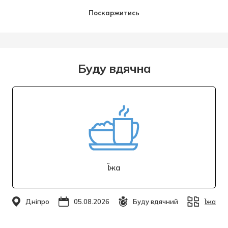
Поскаржитись
Буду вдячна
Їжа
Дніпро
05.08.2026
Буду вдячний
Їжа