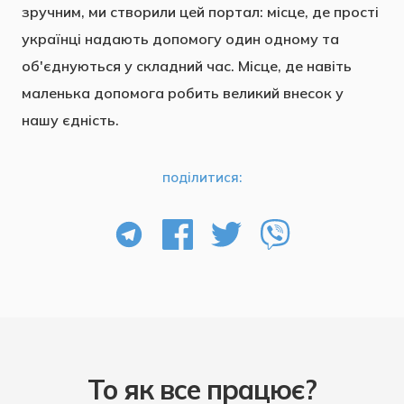
зручним, ми створили цей портал: місце, де прості
українці надають допомогу один одному та
об'єднуються у складний час. Місце, де навіть
маленька допомога робить великий внесок у
нашу єдність.
поділитися:
То як все працює?