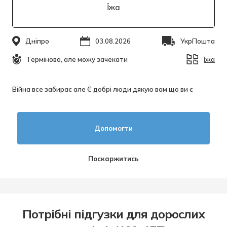
Їжа
Дніпро
03.08.2026
УкрПошта
Терміново, але можу зачекати
Їжа
Війна все забирає але Є добрі люди дякую вам що ви є
Допомогти
Поскаржитись
Потрібні підгузки для дорослих