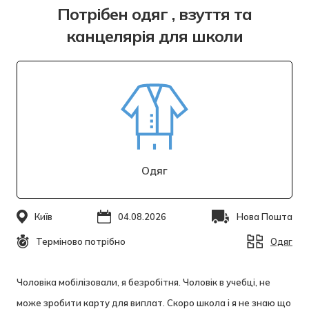
Потрібен одяг , взуття та
канцелярія для школи
Одяг
Київ
04.08.2026
Нова Пошта
Терміново потрібно
Одяг
Чоловіка мобілізовали, я безробітня. Чоловік в учебці, не
може зробити карту для виплат. Скоро школа і я не знаю що