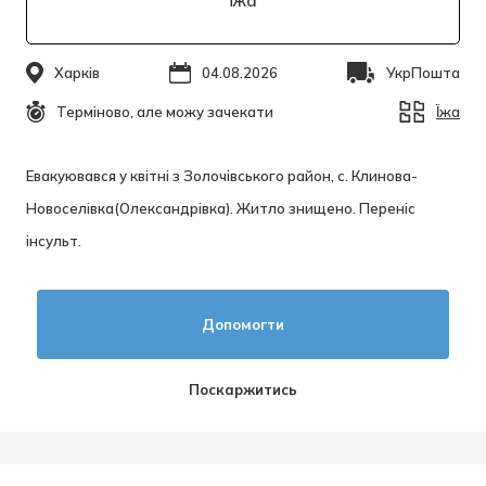
Їжа
Харків
04.08.2026
УкрПошта
Терміново, але можу зачекати
Їжа
Евакуювався у квітні з Золочівського район, с. Клинова-
Новоселівка(Олександрівка). Житло знищено. Переніс
інсульт.
Допомогти
Поскаржитись