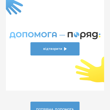
відтворити
ПОТРIБНА ДОПОМОГА