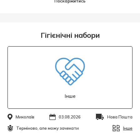
Поскаржитись
Гігієнічні набори
Інше
Миколаїв
03.08.2026
Нова Пошта
Терміново, але можу зачекати
Інше