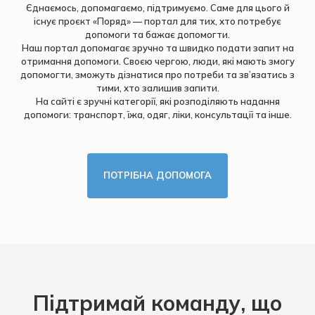
Єднаємось, допомагаємо, підтримуємо. Саме для цього й
існує проєкт «‎Поряд»‎ — портал для тих, хто потребує
допомоги та бажає допомогти.
Наш портал допомагає зручно та швидко подати запит на
отримання допомоги. Своєю чергою, люди, які мають змогу
допомогти, зможуть дізнатися про потреби та зв’язатись з
тими, хто залишив запити.
На сайті є зручні категорії, які розподіляють надання
допомоги: транспорт, їжа, одяг, ліки, консультації та інше.
ПОТРIБНА ДОПОМОГА
Підтримай команду, що