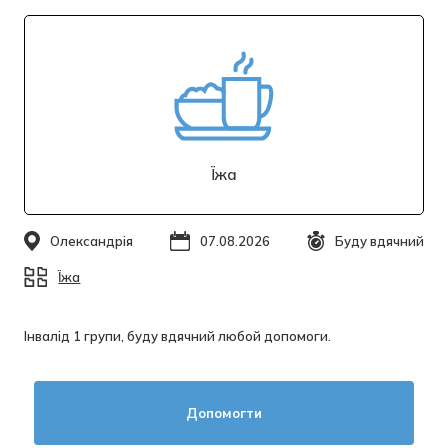
Їжа
Олександрія
07.08.2026
Буду вдячний
Їжа
Інвалід 1 групи, буду вдячний любой допомоги.
Допомогти