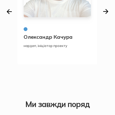
Олександр Качура
Ві
нардеп, ініціатор проекту
IT 
Ми завжди поряд